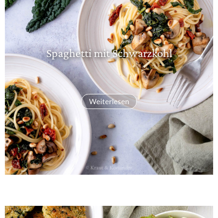
Spaghetti mit Schwarzkohl
Weiterlesen