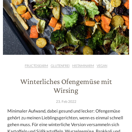
FRUCTOSEARM
GLUTENFREI
HISTAMINARM
VEGAN
Winterliches Ofengemüse mit
Wirsing
23. Feb 2022
Minimaler Aufwand, dabei gesund und lecker: Ofengemüse
gehört zu meinen Lieblingsgerichten, wenn es einmal schnell
gehen muss. Für eine winterliche Version versammeln sich
Kartoffeln und Süßkartoffeln, Wurzelgemüse, Brokkoli und