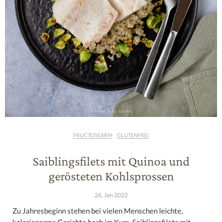
FRUCTOSEARM
GLUTENFREI
Saiblingsfilets mit Quinoa und
gerösteten Kohlsprossen
26. Jan 2022
Zu Jahresbeginn stehen bei vielen Menschen leichte,