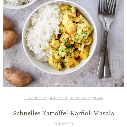
FRUCTOSEARM
GLUTENFREI
HISTAMINARM
VEGAN
Schnelles Kartoffel-Karfiol-Masala
01. Dez 2021