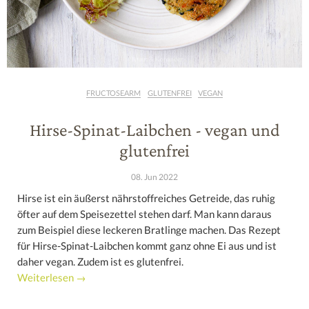
FRUCTOSEARM
GLUTENFREI
VEGAN
Hirse-Spinat-Laibchen - vegan und
glutenfrei
08. Jun 2022
Hirse ist ein äußerst nährstoffreiches Getreide, das ruhig
öfter auf dem Speisezettel stehen darf. Man kann daraus
zum Beispiel diese leckeren Bratlinge machen. Das Rezept
für Hirse-Spinat-Laibchen kommt ganz ohne Ei aus und ist
daher vegan. Zudem ist es glutenfrei.
Weiterlesen →