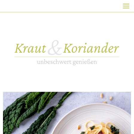
HAUPTNAVIGATION
Direkt
zum
Inhalt