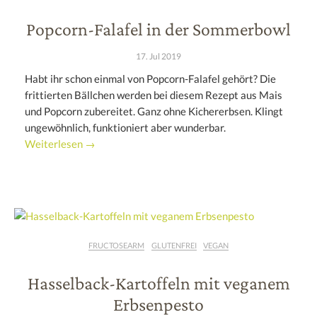
Popcorn-Falafel in der Sommerbowl
17. Jul 2019
Habt ihr schon einmal von Popcorn-Falafel gehört? Die
frittierten Bällchen werden bei diesem Rezept aus Mais
und Popcorn zubereitet. Ganz ohne Kichererbsen. Klingt
ungewöhnlich, funktioniert aber wunderbar.
Weiterlesen →
FRUCTOSEARM
GLUTENFREI
VEGAN
Hasselback-Kartoffeln mit veganem
Erbsenpesto