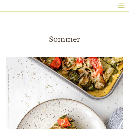
HAUPTNAVIGATION
Direkt
zum
Inhalt
Sommer