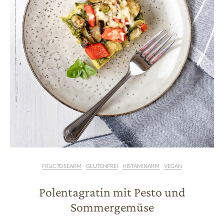
FRUCTOSEARM
GLUTENFREI
HISTAMINARM
VEGAN
Polentagratin mit Pesto und
Sommergemüse