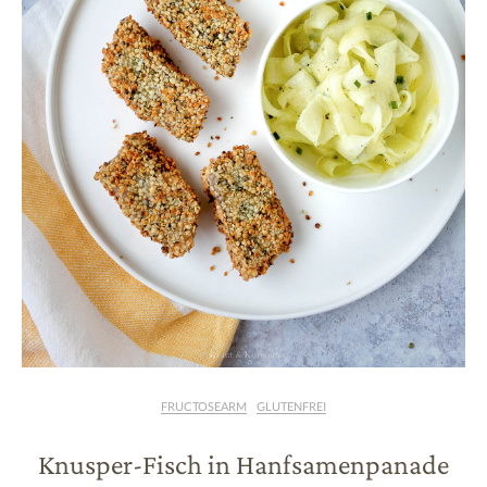
FRUCTOSEARM
GLUTENFREI
Knusper-Fisch in Hanfsamenpanade