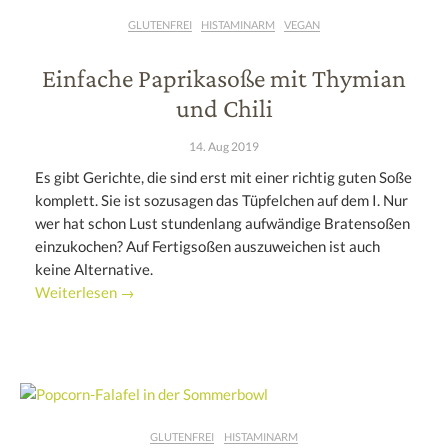
GLUTENFREI
HISTAMINARM
VEGAN
Einfache Paprikasoße mit Thymian
und Chili
14. Aug 2019
Es gibt Gerichte, die sind erst mit einer richtig guten Soße
komplett. Sie ist sozusagen das Tüpfelchen auf dem I. Nur
wer hat schon Lust stundenlang aufwändige Bratensoßen
einzukochen? Auf Fertigsoßen auszuweichen ist auch
keine Alternative.
Weiterlesen →
GLUTENFREI
HISTAMINARM