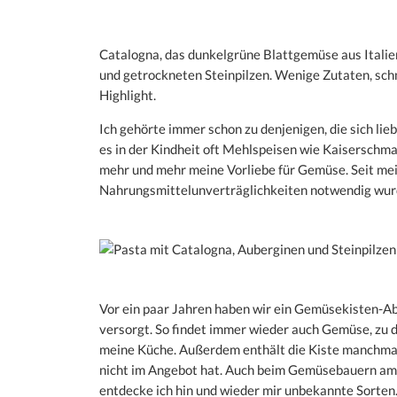
Catalogna, das dunkelgrüne Blattgemüse aus Italie
und getrockneten Steinpilzen. Wenige Zutaten, sch
Highlight.
Ich gehörte immer schon zu denjenigen, die sich lie
es in der Kindheit oft Mehlspeisen wie Kaiserschma
mehr und mehr meine Vorliebe für Gemüse. Seit me
Nahrungsmittelunverträglichkeiten notwendig wurde
Vor ein paar Jahren haben wir ein Gemüsekisten-Ab
versorgt. So findet immer wieder auch Gemüse, zu 
meine Küche. Außerdem enthält die Kiste manchmal
nicht im Angebot hat. Auch beim Gemüsebauern a
entdecke ich hin und wieder mir unbekannte Sorten