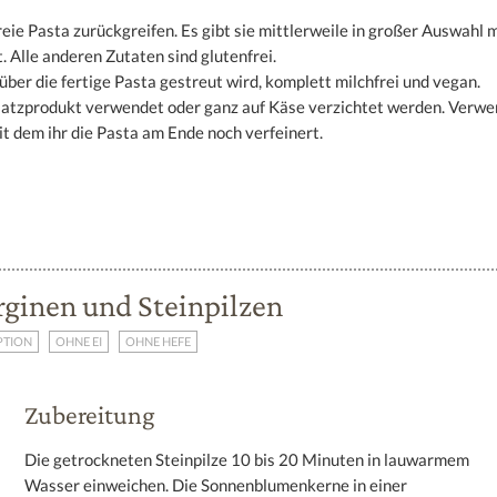
freie Pasta zurückgreifen. Es gibt sie mittlerweile in großer Auswahl 
 Alle anderen Zutaten sind glutenfrei.
 über die fertige Pasta gestreut wird, komplett milchfrei und vegan.
rsatzprodukt verwendet oder ganz auf Käse verzichtet werden. Verw
it dem ihr die Pasta am Ende noch verfeinert.
rginen und Steinpilzen
PTION
OHNE EI
OHNE HEFE
Zubereitung
Die getrockneten Steinpilze 10 bis 20 Minuten in lauwarmem
Wasser einweichen. Die Sonnenblumenkerne in einer