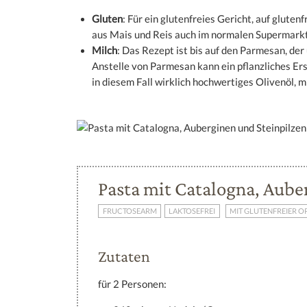
Gluten
: Für ein glutenfreies Gericht, auf gluten
aus Mais und Reis auch im normalen Supermarkt.
Milch
: Das Rezept ist bis auf den Parmesan, der
Anstelle von Parmesan kann ein pflanzliches E
in diesem Fall wirklich hochwertiges Olivenöl, m
Pasta mit Catalogna, Aube
FRUCTOSEARM
LAKTOSEFREI
MIT GLUTENFREIER O
Zutaten
für 2 Personen: