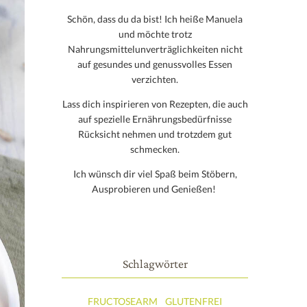
Schön, dass du da bist! Ich heiße Manuela
und möchte trotz
Nahrungsmittelunverträglichkeiten nicht
auf gesundes und genussvolles Essen
verzichten.
Lass dich inspirieren von Rezepten, die auch
auf spezielle Ernährungsbedürfnisse
Rücksicht nehmen und trotzdem gut
schmecken.
Ich wünsch dir viel Spaß beim Stöbern,
Ausprobieren und Genießen!
Schlagwörter
FRUCTOSEARM
GLUTENFREI