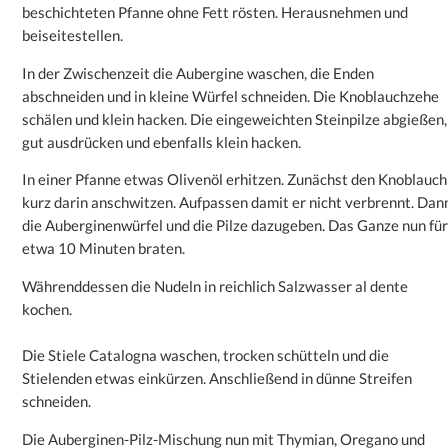
beschichteten Pfanne ohne Fett rösten. Herausnehmen und
beiseitestellen.
In der Zwischenzeit die Aubergine waschen, die Enden
abschneiden und in kleine Würfel schneiden. Die Knoblauchzehe
schälen und klein hacken. Die eingeweichten Steinpilze abgießen,
gut ausdrücken und ebenfalls klein hacken.
In einer Pfanne etwas Olivenöl erhitzen. Zunächst den Knoblauch
kurz darin anschwitzen. Aufpassen damit er nicht verbrennt. Dan
die Auberginenwürfel und die Pilze dazugeben. Das Ganze nun für
etwa 10 Minuten braten.
Währenddessen die Nudeln in reichlich Salzwasser al dente
kochen.
Die Stiele Catalogna waschen, trocken schütteln und die
Stielenden etwas einkürzen. Anschließend in dünne Streifen
schneiden.
Die Auberginen-Pilz-Mischung nun mit Thymian, Oregano und