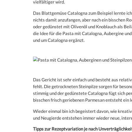
vielfältiger wird.
Das Blattgemüse Catalogna zum Beispiel lernte ich 
nichts damit anzufangen, aber nach ein bisschen Rec
oder gedünstet mit Olivenöl und Knoblauch als Bei
die Idee für die Pasta mit Catalogna, Aubergine und
und um Catalogna ergänzt.
Das Gericht ist sehr einfach und besteht aus relat
fehlt. Die getrockneten Steinpilze sorgen für beso
stimmig und der gedünstete Catalogna fügt sich p
bisschen frisch geriebenen Parmesan entsteht ein 
Wieder einmal bin ich begeistert davon, wie kreati
und Neugierde entstehen immer wieder neue, inte
Tipps zur Rezeptvariation je nach Unverträglichkei