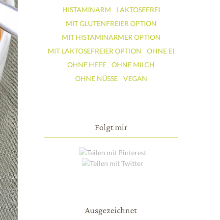
HISTAMINARM
LAKTOSEFREI
MIT GLUTENFREIER OPTION
MIT HISTAMINARMER OPTION
MIT LAKTOSEFREIER OPTION
OHNE EI
OHNE HEFE
OHNE MILCH
OHNE NÜSSE
VEGAN
Folgt mir
Ausgezeichnet