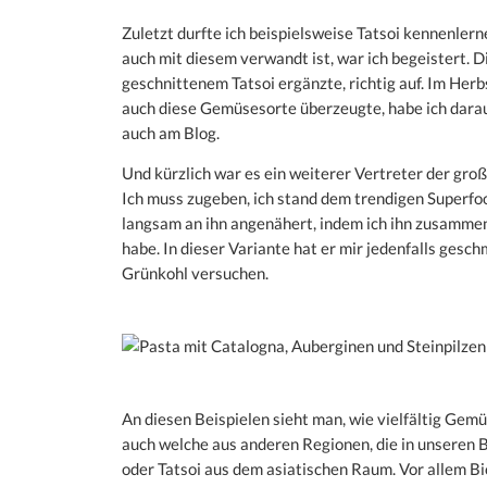
Zuletzt durfte ich beispielsweise Tatsoi kennenler
auch mit diesem verwandt ist, war ich begeistert. 
geschnittenem Tatsoi ergänzte, richtig auf. Im Her
auch diese Gemüsesorte überzeugte, habe ich darau
auch am Blog.
Und kürzlich war es ein weiterer Vertreter der groß
Ich muss zugeben, ich stand dem trendigen Superfo
langsam an ihn angenähert, indem ich ihn zusamme
habe. In dieser Variante hat er mir jedenfalls ges
Grünkohl versuchen.
An diesen Beispielen sieht man, wie vielfältig Gemüs
auch welche aus anderen Regionen, die in unseren Br
oder Tatsoi aus dem asiatischen Raum. Vor allem 