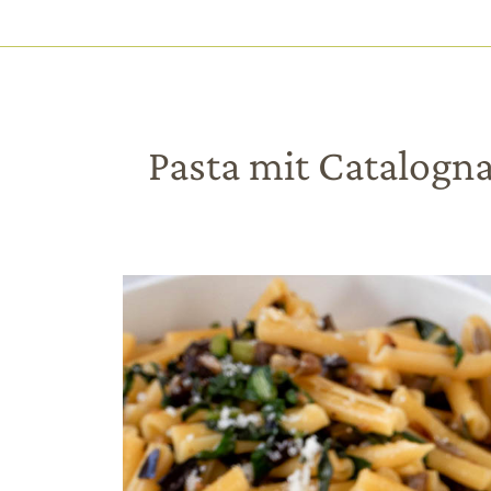
HAUPTNAVIGATION
Direkt
zum
Inhalt
Pasta mit Catalogna