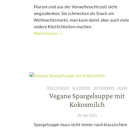
Maroni sind aus der Vorweihnachtszeit nicht
wegzudenken. Sie schmecken als Snack am
Weihnachtsmarkt, man kann damit aber auch viele
andere Köstlichkeiten machen.
Weiterlesen →
FRUCTOSEARM
GLUTENFREI
HISTAMINARM
VEGAN
Vegane Spargelsuppe mit
Kokosmilch
28. Apr 2021
Spargelsuppe muss nicht immer nach klassischem