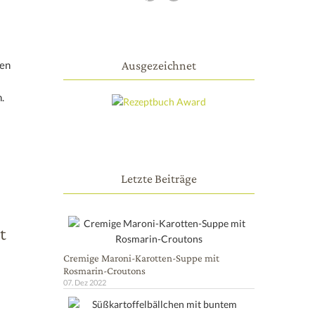
Ausgezeichnet
hen
.
Letzte Beiträge
t
Cremige Maroni-Karotten-Suppe mit
Rosmarin-Croutons
07. Dez 2022