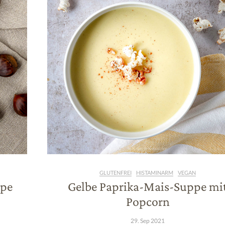
GLUTENFREI
HISTAMINARM
VEGAN
ppe
Gelbe Paprika-Mais-Suppe mi
Popcorn
29. Sep 2021