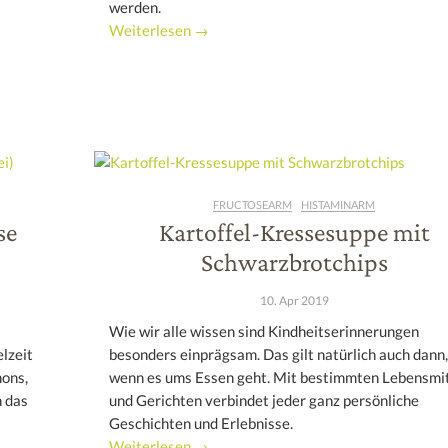
werden.
Weiterlesen →
FRUCTOSEARM
HISTAMINARM
se
Kartoffel-Kressesuppe mit
Schwarzbrotchips
10. Apr 2019
Wie wir alle wissen sind Kindheitserinnerungen
lzeit
besonders einprägsam. Das gilt natürlich auch dann,
nons,
wenn es ums Essen geht. Mit bestimmten Lebensmi
n das
und Gerichten verbindet jeder ganz persönliche
Geschichten und Erlebnisse.
Weiterlesen →