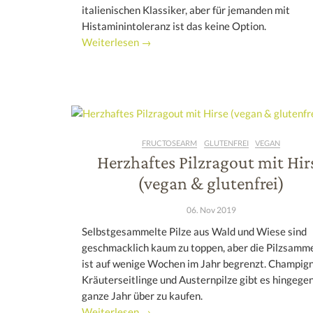
italienischen Klassiker, aber für jemanden mit
Histaminintoleranz ist das keine Option.
Weiterlesen →
FRUCTOSEARM
GLUTENFREI
VEGAN
Herzhaftes Pilzragout mit Hir
(vegan & glutenfrei)
06. Nov 2019
Selbstgesammelte Pilze aus Wald und Wiese sind
geschmacklich kaum zu toppen, aber die Pilzsamme
ist auf wenige Wochen im Jahr begrenzt. Champig
Kräuterseitlinge und Austernpilze gibt es hingege
ganze Jahr über zu kaufen.
Weiterlesen →