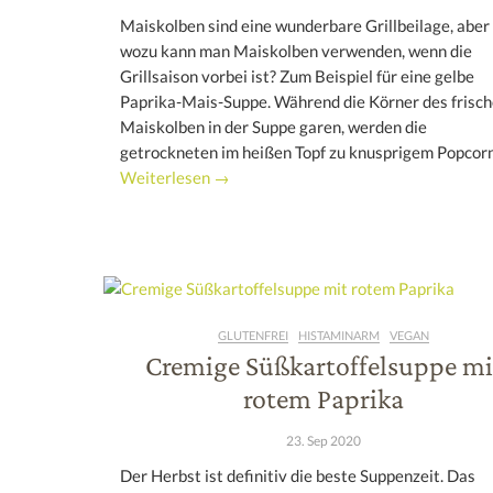
Maiskolben sind eine wunderbare Grillbeilage, aber
wozu kann man Maiskolben verwenden, wenn die
Grillsaison vorbei ist? Zum Beispiel für eine gelbe
Paprika-Mais-Suppe. Während die Körner des frisc
Maiskolben in der Suppe garen, werden die
getrockneten im heißen Topf zu knusprigem Popcorn
Weiterlesen →
GLUTENFREI
HISTAMINARM
VEGAN
Cremige Süßkartoffelsuppe mi
rotem Paprika
23. Sep 2020
Der Herbst ist definitiv die beste Suppenzeit. Das