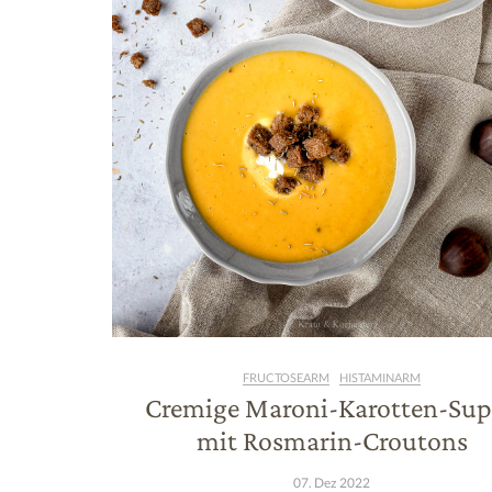
FRUCTOSEARM
HISTAMINARM
Cremige Maroni-Karotten-Su
mit Rosmarin-Croutons
07. Dez 2022