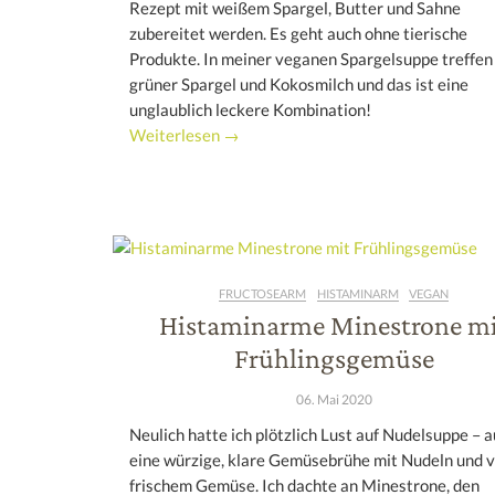
Rezept mit weißem Spargel, Butter und Sahne
zubereitet werden. Es geht auch ohne tierische
Produkte. In meiner veganen Spargelsuppe treffen 
grüner Spargel und Kokosmilch und das ist eine
unglaublich leckere Kombination!
Weiterlesen →
FRUCTOSEARM
HISTAMINARM
VEGAN
Histaminarme Minestrone m
Frühlingsgemüse
06. Mai 2020
Neulich hatte ich plötzlich Lust auf Nudelsuppe – a
eine würzige, klare Gemüsebrühe mit Nudeln und v
frischem Gemüse. Ich dachte an Minestrone, den