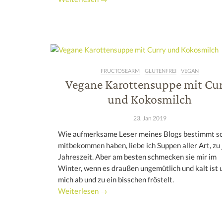
FRUCTOSEARM
GLUTENFREI
VEGAN
Vegane Karottensuppe mit Cu
und Kokosmilch
23. Jan 2019
Wie aufmerksame Leser meines Blogs bestimmt s
mitbekommen haben, liebe ich Suppen aller Art, zu 
Jahreszeit. Aber am besten schmecken sie mir im
Winter, wenn es draußen ungemütlich und kalt ist 
mich ab und zu ein bisschen fröstelt.
Weiterlesen →