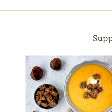
HAUPTNAVIGATION
Direkt
zum
Inhalt
Supp