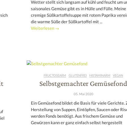
Wetter stellt sich langsam auf kühl und feucht um u
saisonales Gemüse gibt es in Hülle und Fülle. Meine
sich
cremige Süßkartoffelsuppe mit rotem Paprika verei
die warme Süße der Süßkartoffel mit ...
Weiterlesen →
FRUCTOSEARM
GLUTENFREI
HISTAMINARM
VEGAN
it
Selbstgemachter Gemüsefon
05. Mai 2020
Ein Gemüsefond bildet die Basis für viele Gerichte. 
Herstellung von Suppen, Eintöpfen, Saucen oder Ris
uf
werden Fonds benötigt. Aus frischem Gemüse und
iel
Gewürzen kann er ganz einfach selbst hergestellt