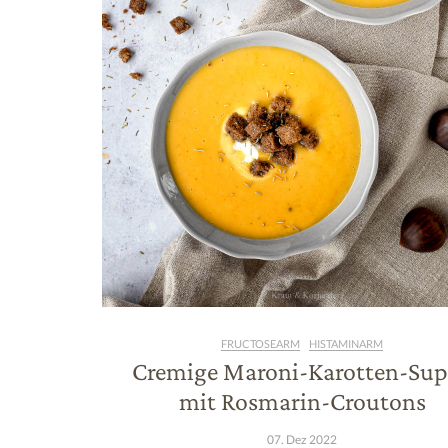
FRUCTOSEARM
HISTAMINARM
Cremige Maroni-Karotten-Su
mit Rosmarin-Croutons
07. Dez 2022