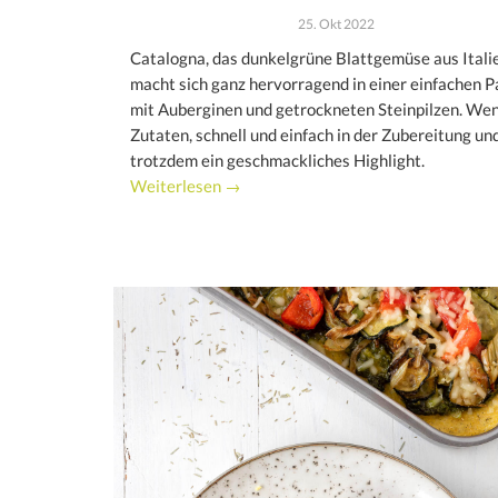
25. Okt 2022
Catalogna, das dunkelgrüne Blattgemüse aus Itali
macht sich ganz hervorragend in einer einfachen P
mit Auberginen und getrockneten Steinpilzen. We
Zutaten, schnell und einfach in der Zubereitung un
trotzdem ein geschmackliches Highlight.
Weiterlesen →