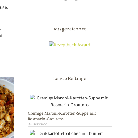
üse.
Ausgezeichnet
s
at
Letzte Beiträge
Cremige Maroni-Karotten-Suppe mit
Rosmarin-Croutons
07. Dez 2022