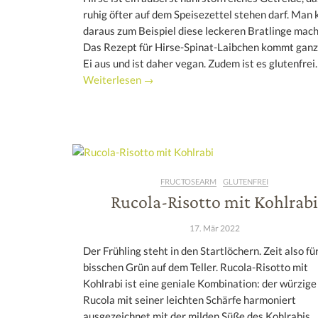
ruhig öfter auf dem Speisezettel stehen darf. Man
daraus zum Beispiel diese leckeren Bratlinge mach
Das Rezept für Hirse-Spinat-Laibchen kommt ganz
Ei aus und ist daher vegan. Zudem ist es glutenfrei.
Weiterlesen →
FRUCTOSEARM
GLUTENFREI
Rucola-Risotto mit Kohlrabi
17. Mär 2022
Der Frühling steht in den Startlöchern. Zeit also für
bisschen Grün auf dem Teller. Rucola-Risotto mit
Kohlrabi ist eine geniale Kombination: der würzige
Rucola mit seiner leichten Schärfe harmoniert
ausgezeichnet mit der milden Süße des Kohlrabis,