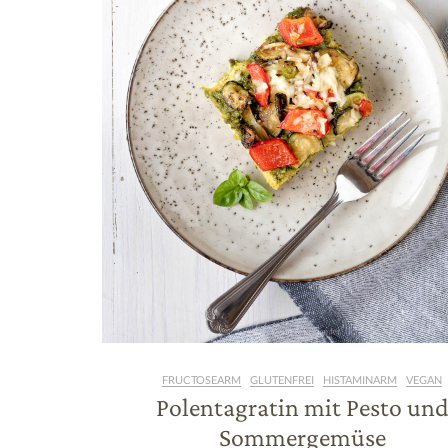
FRUCTOSEARM
GLUTENFREI
HISTAMINARM
VEGAN
Polentagratin mit Pesto un
Sommergemüse