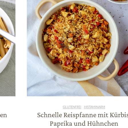
GLUTENFREI
HISTAMINARM
nen
Schnelle Reispfanne mit Kürbis
Paprika und Hühnchen