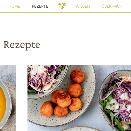
HOME
REZEPTE
WISSEN
ÜBER MICH
Rezepte