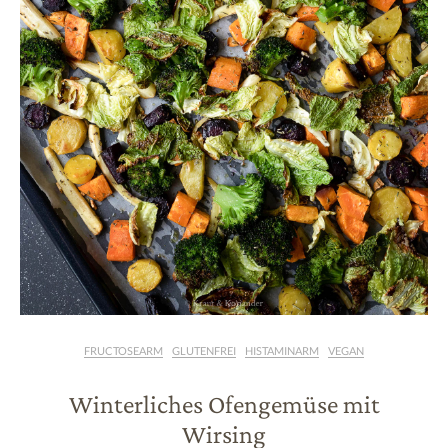
FRUCTOSEARM
GLUTENFREI
HISTAMINARM
VEGAN
Winterliches Ofengemüse mit
Wirsing