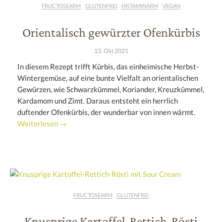
FRUCTOSEARM
GLUTENFREI
HISTAMINARM
VEGAN
Orientalisch gewürzter Ofenkürbis
13. Okt 2021
In diesem Rezept trifft Kürbis, das einheimische Herbst-
Wintergemüse, auf eine bunte Vielfalt an orientalischen
Gewürzen, wie Schwarzkümmel, Koriander, Kreuzkümmel,
Kardamom und Zimt. Daraus entsteht ein herrlich
duftender Ofenkürbis, der wunderbar von innen wärmt.
Weiterlesen →
FRUCTOSEARM
GLUTENFREI
Knusprige Kartoffel-Rettich-Rösti