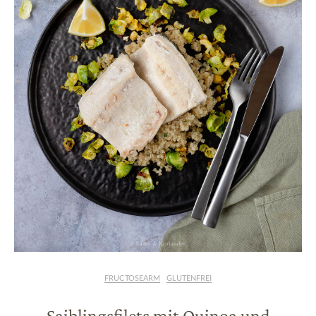
FRUCTOSEARM
GLUTENFREI
Saiblingsfilets mit Quinoa und