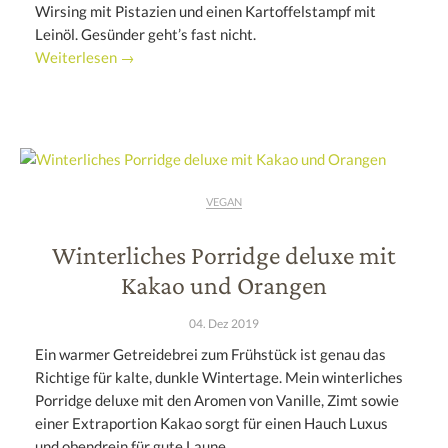
Wirsing mit Pistazien und einen Kartoffelstampf mit
Leinöl. Gesünder geht’s fast nicht.
Weiterlesen →
VEGAN
Winterliches Porridge deluxe mit
Kakao und Orangen
04. Dez 2019
Ein warmer Getreidebrei zum Frühstück ist genau das
Richtige für kalte, dunkle Wintertage. Mein winterliches
Porridge deluxe mit den Aromen von Vanille, Zimt sowie
einer Extraportion Kakao sorgt für einen Hauch Luxus
und obendrein für gute Laune.