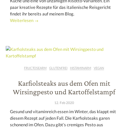
Küche und eine von unzähligen Risotto-Varianten. Ein
paar kreative Rezepte für das italienische Reisgericht
findet ihr bereits auf meinem Blog.
Weiterlesen →
FRUCTOSEARM
GLUTENFREI
HISTAMINARM
VEGAN
Karfiolsteaks aus dem Ofen mit
Wirsingpesto und Kartoffelstampf
12. Feb 2020
Gesund und vitaminreich essen im Winter, das klappt mit
diesem Rezept auf jeden Fall. Die Karfiolsteaks garen
schonend im Ofen. Dazu gibt’s cremiges Pesto aus