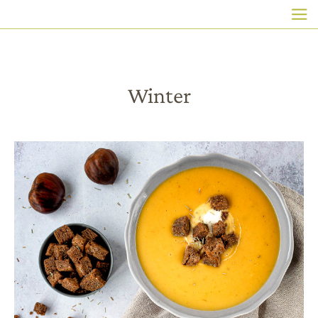
HAUPTNAVIGATION
Direkt
zum
Inhalt
Winter