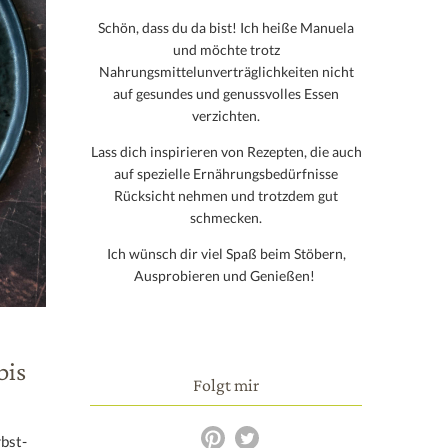
Schön, dass du da bist! Ich heiße Manuela
und möchte trotz
Nahrungsmittelunverträglichkeiten nicht
auf gesundes und genussvolles Essen
verzichten.
Lass dich inspirieren von Rezepten, die auch
auf spezielle Ernährungsbedürfnisse
Rücksicht nehmen und trotzdem gut
schmecken.
Ich wünsch dir viel Spaß beim Stöbern,
Ausprobieren und Genießen!
bis
Folgt mir
rbst-