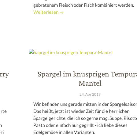
gebratenem Fleisch oder Fisch kombiniert werden.
Weiterlesen →
rry
Spargel im knusprigen Tempur
Mantel
24. Apr 2019
Wir befinden uns gerade mitten in der Spargelsaison
arte
Das heißt, jetzt ist wieder Zeit für die herrlichen
Spargelgerichte, die ich so gerne mag. Suppe, Risott
m
Pasta oder einfach nur gegrillt - ich liebe dieses
er?
Edelgemüse in allen Varianten.