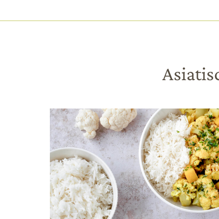
HAUPTNAVIGATION
Direkt
zum
Inhalt
Asiatis