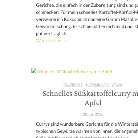
Gerichte, die einfach in der Zubereitung sind und g
schmecken. Für mein schnelles Kartoffel-Karfiol-
verwende ich Kokosmilch und eine Garam Masala-
Gewürzmischung. Es schmeckt herrlich mild und ist
gut verträglich.
Weiterlesen →
GLUTENFREI
HISTAMINARM
VEGAN
Schnelles Süßkartoffelcurry m
Apfel
28. Jan 2020
Currys sind wunderbare Gerichte für die Winterzei
typischen Gewürze wärmen von innen, die angen