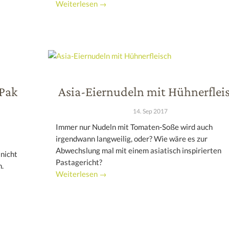
Weiterlesen →
 Pak
Asia-Eiernudeln mit Hühnerflei
14. Sep 2017
Immer nur Nudeln mit Tomaten-Soße wird auch
irgendwann langweilig, oder? Wie wäre es zur
Abwechslung mal mit einem asiatisch inspirierten
 nicht
Pastagericht?
n.
Weiterlesen →