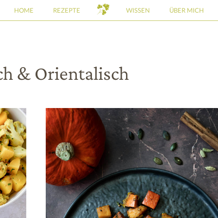
HOME
REZEPTE
WISSEN
ÜBER MICH
ch & Orientalisch