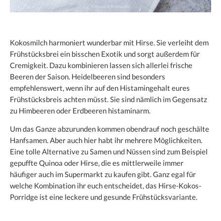
Kokosmilch harmoniert wunderbar mit Hirse. Sie verleiht dem
Frühstücksbrei ein bisschen Exotik und sorgt außerdem für
Cremigkeit. Dazu kombinieren lassen sich allerlei frische
Beeren der Saison. Heidelbeeren sind besonders
empfehlenswert, wenn ihr auf den Histamingehalt eures
Frühstücksbreis achten müsst. Sie sind nämlich im Gegensatz
zu Himbeeren oder Erdbeeren histaminarm.
Um das Ganze abzurunden kommen obendrauf noch geschälte
Hanfsamen. Aber auch hier habt ihr mehrere Möglichkeiten.
Eine tolle Alternative zu Samen und Nüssen sind zum Beispiel
gepuffte Quinoa oder Hirse, die es mittlerweile immer
häufiger auch im Supermarkt zu kaufen gibt. Ganz egal für
welche Kombination ihr euch entscheidet, das Hirse-Kokos-
Porridge ist eine leckere und gesunde Frühstücksvariante.