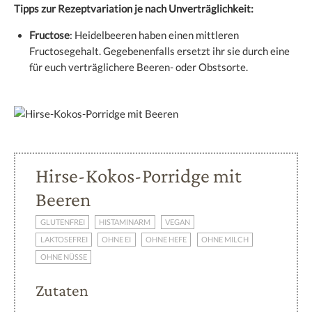
Tipps zur Rezeptvariation je nach Unverträglichkeit:
Fructose
: Heidelbeeren haben einen mittleren
Fructosegehalt. Gegebenenfalls ersetzt ihr sie durch eine
für euch verträglichere Beeren- oder Obstsorte.
Hirse-Kokos-Porridge mit
Beeren
GLUTENFREI
HISTAMINARM
VEGAN
LAKTOSEFREI
OHNE EI
OHNE HEFE
OHNE MILCH
OHNE NÜSSE
Zutaten