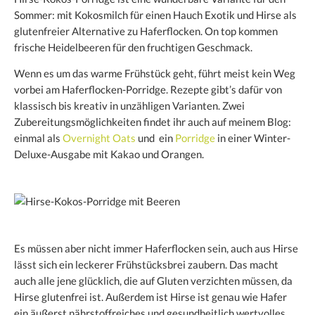
Sommer: mit Kokosmilch für einen Hauch Exotik und Hirse als
glutenfreier Alternative zu Haferflocken. On top kommen
frische Heidelbeeren für den fruchtigen Geschmack.
Wenn es um das warme Frühstück geht, führt meist kein Weg
vorbei am Haferflocken-Porridge. Rezepte gibt’s dafür von
klassisch bis kreativ in unzähligen Varianten. Zwei
Zubereitungsmöglichkeiten findet ihr auch auf meinem Blog:
einmal als
Overnight Oats
und ein
Porridge
in einer Winter-
Deluxe-Ausgabe mit Kakao und Orangen.
Es müssen aber nicht immer Haferflocken sein, auch aus Hirse
lässt sich ein leckerer Frühstücksbrei zaubern. Das macht
auch alle jene glücklich, die auf Gluten verzichten müssen, da
Hirse glutenfrei ist. Außerdem ist Hirse ist genau wie Hafer
ein äußerst nährstoffreiches und gesundheitlich wertvolles