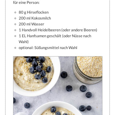
für eine Person:
80 g Hirseflocken
200 ml Kokosmilch
200 ml Wasser
1 Handvoll Heidelbeeren (oder andere Beeren)
1 EL Hanfsamen geschält (oder Nüsse nach
Wahl)
optional: Süßungsmittel nach Wahl