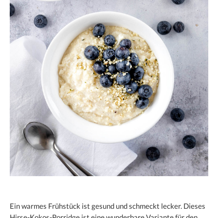
Ein warmes Frühstück ist gesund und schmeckt lecker. Dieses
Hirse-Kokos-Porridge ist eine wunderbare Variante für den