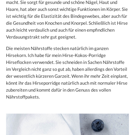
macht. Sie sorgt für gesunde und schöne Nägel, Haut und
Haare, hat aber auch sonst wichtige Funktionen im Körper. Sie
ist wichtig für die Elastizität des Bindegewebes, aber auch für
die Gesundheit von Knochen und Knorpel. Schließlich ist Hirse
auch leicht verdaulich und auch für einen empfindlichen
Verdauungstrakt sehr gut geeignet.
Die meisten Nährstoffe stecken natürlich im ganzen
Hirsekorn. Ich habe für mein Hirse-Kokos-Porridge
Hirseflocken verwendet. Sie schneiden in Sachen Nährstoffe
im Vergleich nicht ganz so gut ab, haben allerdings den Vorteil
der wesentlich kürzeren Garzeit. Wenn ihr mehr Zeit einplant,
könnt ihr das Hirseporridge natürlich auch mit normaler Hirse
zubereiten und kommt dafür in den Genuss des vollen
Nährstoffpakets.