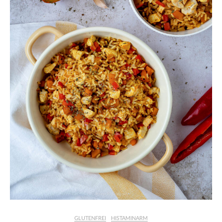
GLUTENFREI
HISTAMINARM