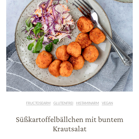
FRUCTOSEARM
GLUTENFREI
HISTAMINARM
VEGAN
Süßkartoffelbällchen mit buntem
Krautsalat