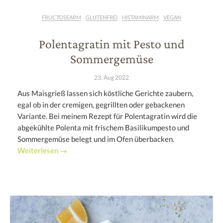
FRUCTOSEARM
GLUTENFREI
HISTAMINARM
VEGAN
Polentagratin mit Pesto und
Sommergemüse
23. Aug 2022
Aus Maisgrieß lassen sich köstliche Gerichte zaubern,
egal ob in der cremigen, gegrillten oder gebackenen
Variante. Bei meinem Rezept für Polentagratin wird die
abgekühlte Polenta mit frischem Basilikumpesto und
Sommergemüse belegt und im Ofen überbacken.
Weiterlesen →