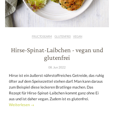
FRUCTOSEARM
GLUTENFREI
VEGAN
Hirse-Spinat-Laibchen - vegan und
glutenfrei
08. Jun 2022
Hirse ist ein äußerst nährstoffreiches Getreide, das ruhig
öfter auf dem Speisezettel stehen darf. Man kann daraus
zum Beispiel diese leckeren Bratlinge machen. Das
Rezept für Hirse-Spinat-Laibchen kommt ganz ohne Ei
aus und ist daher vegan. Zudem ist es glutenfrei.
Weiterlesen →