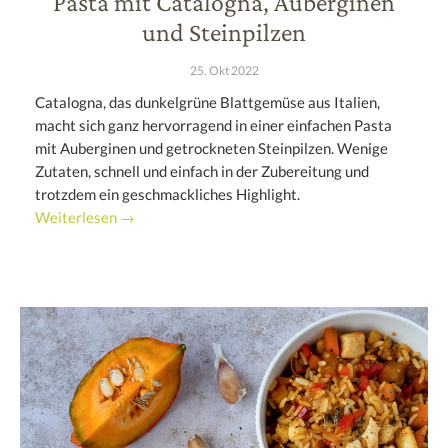
Pasta mit Catalogna, Auberginen
und Steinpilzen
25. Okt 2022
Catalogna, das dunkelgrüne Blattgemüse aus Italien,
macht sich ganz hervorragend in einer einfachen Pasta
mit Auberginen und getrockneten Steinpilzen. Wenige
Zutaten, schnell und einfach in der Zubereitung und
trotzdem ein geschmackliches Highlight.
Weiterlesen →