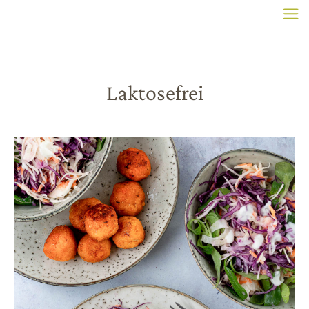
HAUPTNAVIGATION
Direkt
zum
Inhalt
Laktosefrei