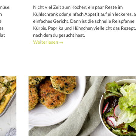
emüse.
Nicht viel Zeit zum Kochen, ein paar Reste im
n
Kühlschrank oder einfach Appetit auf ein leckeres, 
e
einfaches Gericht. Dann ist die schnelle Reispfanne
es
Kürbis, Paprika und Hühnchen vielleicht das Rezept,
lat
nach dem du gesucht hast.
Weiterlesen →