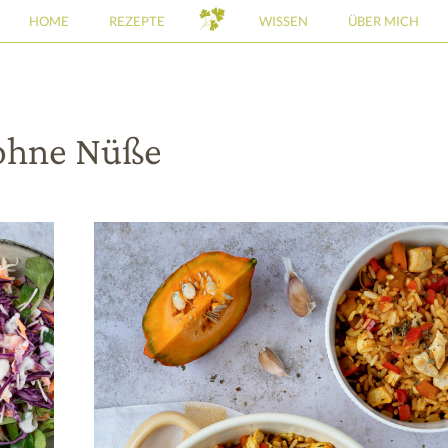
HOME
REZEPTE
WISSEN
ÜBER MICH
ohne Nüße