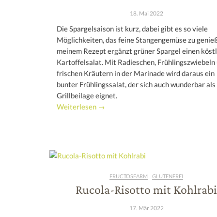
18. Mai 2022
Die Spargelsaison ist kurz, dabei gibt es so viele
Möglichkeiten, das feine Stangengemüse zu genieß
meinem Rezept ergänzt grüner Spargel einen köst
Kartoffelsalat. Mit Radieschen, Frühlingszwiebeln
frischen Kräutern in der Marinade wird daraus ein
bunter Frühlingssalat, der sich auch wunderbar als
Grillbeilage eignet.
Weiterlesen →
FRUCTOSEARM
GLUTENFREI
Rucola-Risotto mit Kohlrabi
17. Mär 2022