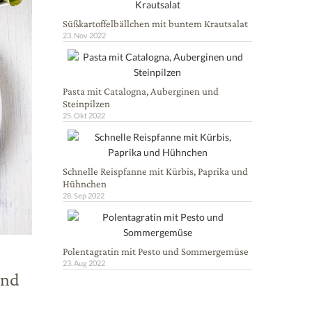
Süßkartoffelbällchen mit buntem Krautsalat
23. Nov 2022
Pasta mit Catalogna, Auberginen und
Steinpilzen
25. Okt 2022
Schnelle Reispfanne mit Kürbis, Paprika und
Hühnchen
28. Sep 2022
Polentagratin mit Pesto und Sommergemüse
23. Aug 2022
und