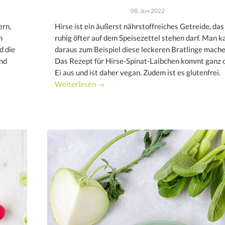
08. Jun 2022
ern,
Hirse ist ein äußerst nährstoffreiches Getreide, das
n
ruhig öfter auf dem Speisezettel stehen darf. Man k
d die
daraus zum Beispiel diese leckeren Bratlinge mache
nd
Das Rezept für Hirse-Spinat-Laibchen kommt ganz 
Ei aus und ist daher vegan. Zudem ist es glutenfrei.
Weiterlesen →