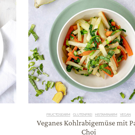
FRUCTOSEARM
GLUTENFREI
HISTAMINARM
VEGAN
Veganes Kohlrabigemüse mit P
Choi