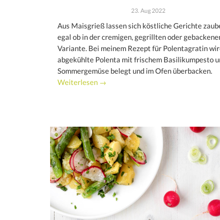
23. Aug 2022
Aus Maisgrieß lassen sich köstliche Gerichte zaub
egal ob in der cremigen, gegrillten oder gebackene
Variante. Bei meinem Rezept für Polentagratin wir
abgekühlte Polenta mit frischem Basilikumpesto u
Sommergemüse belegt und im Ofen überbacken.
Weiterlesen →