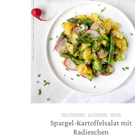
FRUCTOSEARM
GLUTENFREI
VEGAN
Spargel-Kartoffelsalat mit
Radieschen