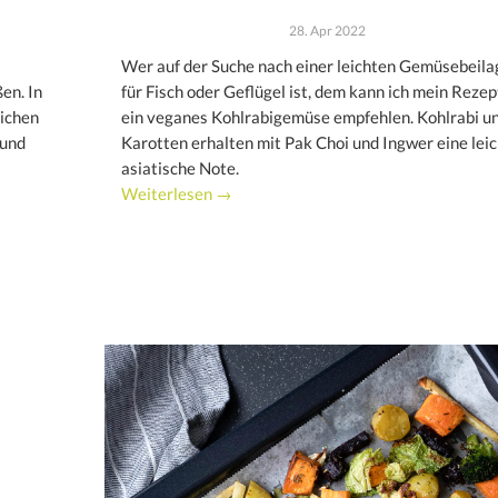
28. Apr 2022
Wer auf der Suche nach einer leichten Gemüsebeila
en. In
für Fisch oder Geflügel ist, dem kann ich mein Rezep
lichen
ein veganes Kohlrabigemüse empfehlen. Kohlrabi u
 und
Karotten erhalten mit Pak Choi und Ingwer eine leic
asiatische Note.
Weiterlesen →