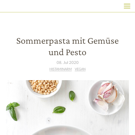
HAUPTNAVIGATION
Direkt
zum
Inhalt
Sommerpasta mit Gemüse
und Pesto
08. Jul 2020
HISTAMINARM
VEGAN