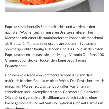
Paprika sind ebenfalls Sommerfrüchte und werden in den
nächsten Wochen auch in unseren Breiten erntereif. Für
Menschen mit einer Histaminintoleranz können sie manchmal
als Ersatz für Tomaten dienen, die ansonsten in typischen
Sommergerichten häufig zu finden sind. Das Tolle an den roten
Paprikaschoten ist, dass sie jede Menge Vitamin C liefern. 100
Gramm davon decken locker den Tagesbedarf eines
Erwachsenen.
Und wenn die Rede von Sommergerichten ist, dann darf
natürlich frisches Basilikum nicht fehlen. Das Pesto bereite ich
einfach im Mörser zu. Das geht von allen Varianten am
schnellsten und unkompliziertesten. Geröstete Pinienkerne,
Olivenöl und gehacktes Basilikum werden einfach zu einer
Paste gemörsert und mit Salz und optional auch mit Parmesan
abgeschmeckt.