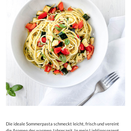
Die ideale Sommerpasta schmeckt leicht, frisch und vereint
die Aromen der warmen Jahreszeit. In mein Lieblingsrezept