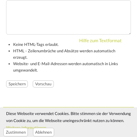
Hilfe zum Textformat
Keine HTML-Tags erlaubt.
HTML - Zeilenumbrüche und Absätze werden automatisch
erzeugt.
Website- und E-Mail-Adressen werden automatisch in Links
umgewandelt.
Diese Webseite verwendet Cookies. Bitte stimmen sie der Verwendung
© 2024 - Manuela Pirringer
von Cookie zu, um die Webseite uneingeschränkt nutzen zu können.
Impressum
Datenschutz
Cookie Richtlinie
Cookie Einstellungen
Weitere Informationen
Zustimmen
Ablehnen