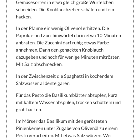
Gemüsesorten in etwa gleich große Würfelchen
schneiden. Die Knoblauchzehen schälen und fein
hacken.
In der Pfanne ein wenig Olivenöl erhitzen. Die
Paprika- und Zucchiniwürfel darin etwa 10 Minuten
anbraten. Die Zucchini darf ruhig etwas Farbe
annehmen. Dann den gehackten Knoblauch
dazugeben und noch für wenige Minuten mitrösten.
Mit Salz abschmecken.
In der Zwischenzeit die Spaghetti in kochendem
Salzwasser al dente garen.
Für das Pesto die Basilikumblätter abzupfen, kurz
mit kaltem Wasser abspülen, trocken schütteln und
grob hacken.
Im Mörser das Basilikum mit den gerösteten
Pinienkernen unter Zugabe von Olivenöl zu einem
Pesto verarbeiten. Mit etwas Salz würzen. Wer