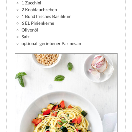
1 Zucchini
2 Knoblauchzehen
1 Bund frisches Basilikum
6 EL Pinienkerne
Olivenöl
Salz
optional: geriebener Parmesan