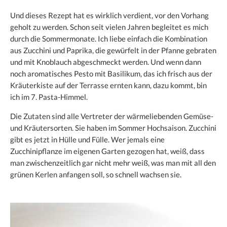
Und dieses Rezept hat es wirklich verdient, vor den Vorhang
geholt zu werden. Schon seit vielen Jahren begleitet es mich
durch die Sommermonate. Ich liebe einfach die Kombination
aus Zucchini und Paprika, die gewürfelt in der Pfanne gebraten
und mit Knoblauch abgeschmeckt werden. Und wenn dann
noch aromatisches Pesto mit Basilikum, das ich frisch aus der
Kräuterkiste auf der Terrasse ernten kann, dazu kommt, bin
ich im 7. Pasta-Himmel.
Die Zutaten sind alle Vertreter der wärmeliebenden Gemüse-
und Kräutersorten. Sie haben im Sommer Hochsaison. Zucchini
gibt es jetzt in Hülle und Fülle. Wer jemals eine
Zucchinipflanze im eigenen Garten gezogen hat, weiß, dass
man zwischenzeitlich gar nicht mehr weiß, was man mit all den
grünen Kerlen anfangen soll, so schnell wachsen sie.